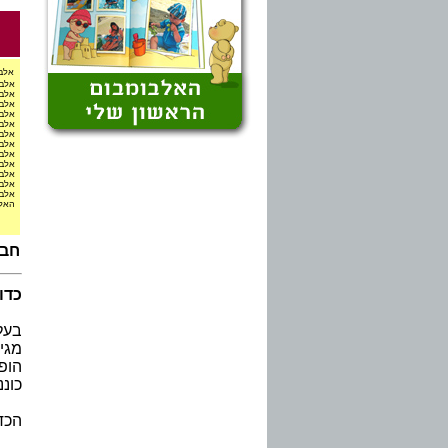
אלבו
אלבו
אלבו
אלבו
אלבו
אלבו
אלבו
אלבו
אלבו
אלבו
אלבו
אלבו
אלבו
האלב
חבי
כדו
בעל 12 פיאות, להרכבה עצמית. הכדור 
מגיע פרוס
הופ
כוננ
הכדו