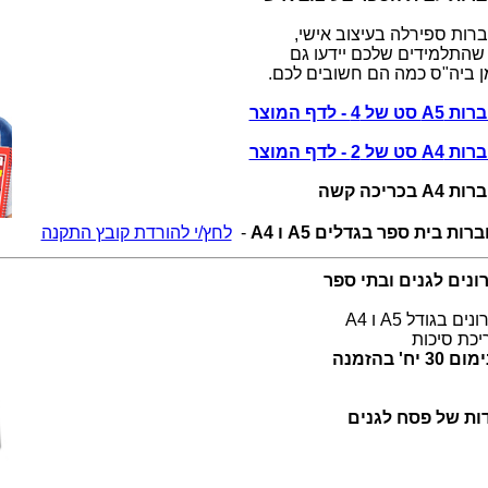
רות ספירלה בעיצוב אישי,
 שהתלמידים שלכם יידעו גם
ן ביה"ס כמה הם חשובים לכם.
ט של 4 - לדף המוצר
ט של 2 - לדף המוצר
A4 בכריכה קשה
ות בית ספר בגדלים A5 ו A4
-
לחץ/י להורדת קובץ התקנה
ונים לגנים ובתי ספר
ים בגודל A5 ו A4
יכת סיכות
30 יח' בהזמנה
ות של פסח לגנים