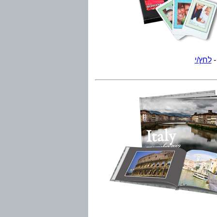
לחץ/י