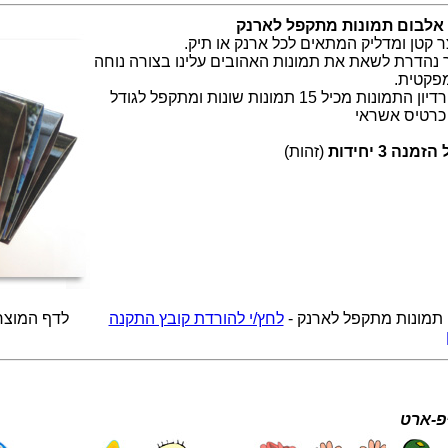
אלבום תמונות מתקפל לארנק
ר קטן ומדליק המתאים לכל ארנק או תיק.
 נהדרת לשאת את תמונות האהובים עלינו בצורה נוחה
מפקטית.
אקורדיון התמונות מכיל 15 תמונות שונות ומתקפל לגודל
כרטיס אשראי
זמנה 3 יחידות
(זהות)
תמונות מתקפל לארנק -
לחץ/י להורדת קובץ התקנה
לדף המוצר 
פ-ארט