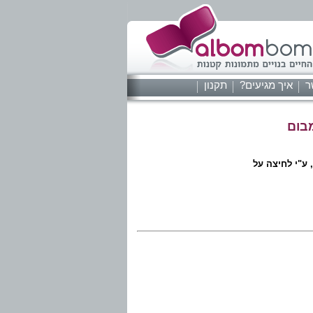
ר
איך מגיעים?
תקנון
בום
 ע"י לחיצה על
הבאים: