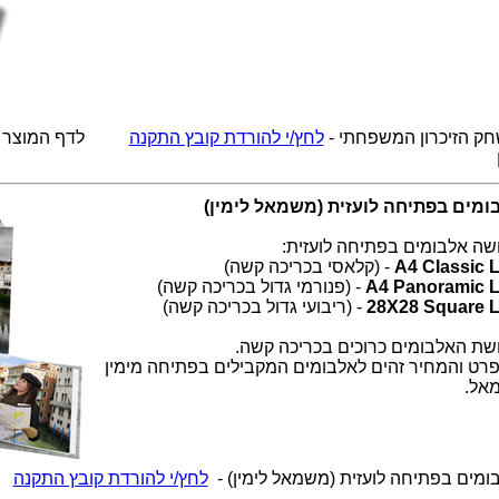
ק הזיכרון המשפחתי -
לחץ/י להורדת קובץ התקנה
לדף המוצר -
ומים בפתיחה לועזית (משמאל לימין)
שה אלבומים בפתיחה לועזית:
A4 Classic 
- (קלאסי בכריכה קשה)
A4 Panoramic 
- (פנורמי גדול בכריכה קשה)
28X28 Square 
- (ריבועי גדול בכריכה קשה)
שת האלבומים כרוכים בכריכה קשה.
רט והמחיר זהים לאלבומים המקבילים בפתיחה מימין
אל.
ומים בפתיחה לועזית (משמאל לימין) -
לחץ/י להורדת קובץ התקנה