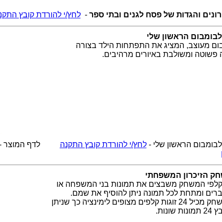
ונים והגדות של פסח לגנים ובתי ספר
-
לחץ/י להורדת קובץ התקנ
בומבום הראשון שלי
ום מעוצב, המציג את התפתחות הילד בצורה
 פשוטה ומשולבת באיורים מרהיבים.
בומבום הראשון שלי -
לחץ/י להורדת קובץ התקנה
לדף המוצר -
ק הזיכרון המשפחתי
קלפי המשחק משבצים את תמונות בני המשפחה או
רים ומתחת לכל תמונה ניתן להוסיף את שמם.
המשחק מכיל 24 זוגות קלפים מצופים לימינציה כך שניתן
נות שונות.