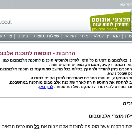
חץ כאן
דון
המדריך המלא
מדריך הוידאו
שאלות נפוצות
טיפים
צור קש
הרחבות - תוספות לתוכנת אלבומ
ו באלבומבום דואגים כל הזמן לעדכן ולהוסיף תוכנים לתוכנת אלבומבום כגון:
מי דוגמה, רקעים, מסגרות, מוצרים חדשים ועוד.
תכנים ניתן להוריד ולהתקין בקלות בכל מחשב שמותקנת בו תוכנת אלבומבום,
ק שבכל נושא.
 ההתקנה, יתווספו התכנים שהורדתם לתוכן הקיים בתוכנה.
 להתקין את התוספות רק לאחר שתוכנת אלבומבום מותקנת במחשבכם.
ר מפורט לגבי הורדה והתקנה של התוספות -
לחץ כאן
.
רים
לת מוצרי אלבומבום
לת התקנה אשר מוסיפה לתוכנת אלבומבום את
כל
המוצרים 