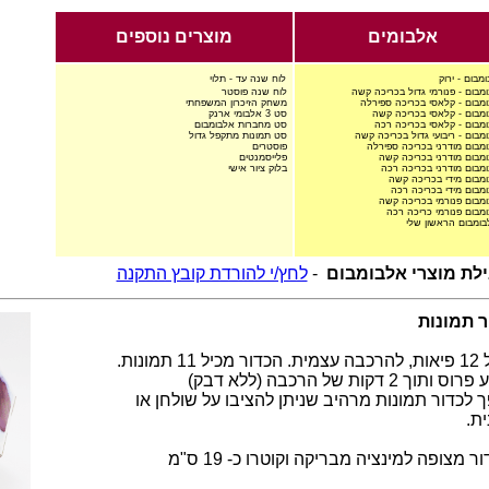
אלבומים
מוצרים נוספים
מבום - ירוק
לוח שנה עד - תלוי
מבום - פנורמי גדול בכריכה קשה
לוח שנה פוסטר
מבום - קלאסי בכריכה ספירלה
משחק הזיכרון המשפחתי
מבום - קלאסי בכריכה קשה
סט 3 אלבומי ארנק
מבום - קלאסי בכריכה רכה
סט מחברות אלבומבום
מבום - ריבועי גדול בכריכה קשה
סט תמונות מתקפל גדול
מבום מודרני בכריכה ספירלה
פוסטרים
מבום מודרני בכריכה קשה
פלייסמנטים
מבום מודרני בכריכה רכה
בלוק ציור אישי
מבום מידי בכריכה קשה
מבום מידי בכריכה רכה
מבום פנורמי בכריכה קשה
מבום פנורמי כריכה רכה
ומבום הראשון שלי
לת מוצרי אלבומבום
-
לחץ/י להורדת קובץ התקנה
ר תמונות
מכיל 11 תמונות.
 ותוך 2 דקות של הרכבה (ללא דבק)
ך לכדור תמונות מרהיב שניתן להציבו על שולחן או
ית.
ר מצופה למינציה מבריקה וקוטרו כ- 19 ס"מ