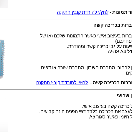
ר תמונות -
לחץ/י להורדת קובץ התקנה
רות בכריכה קשה
רות בעיצוב אישי כאשר התמונות שלכם (או של
חתכם)
יעות על גבי כריכה קשה ומהודרת.
 או A5
ן לבחור: מחברת חשבון, מחברת שורה או דפים
ים
רות בכריכה קשה -
לחץ/י להורדת קובץ התקנה
ן שבועי
 כריכה קשה בעיצוב אישי.
לעצב את הכריכה בלבד דפי הפנים הינם קבועים.
 היומן כאשר סגור A5