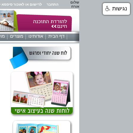
שלום
התחבר
לרישום או לאזכור סיסמא ל
אורח
נגישות
דף הבית
אודותינו
מוצרים
מוע