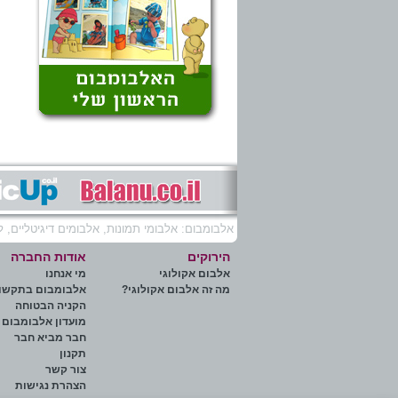
אלבומבום: אלבומי תמונות, אלבומים דיגיטליים, לו
הירוקים
אודות החברה
אלבום אקולוגי
מי אנחנו
מה זה אלבום אקולוגי?
אלבומבום בתקשו
הקניה הבטוחה
מועדון אלבומבום
חבר מביא חבר
תקנון
צור קשר
הצהרת נגישות